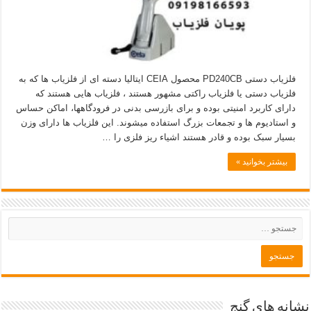
فلزیاب دستی PD240CB محصول CEIA ایتالیا دسته ای از فلزیاب ها که به
فلزیاب دستی یا فلزیاب راکتی مشهور هستند ، فلزیاب هایی هستند که
دارای کاربرد امنیتی بوده و برای بازرسی بدنی در فرودگاهها، اماکن حساس
و استادیوم ها و تجمعات بزرگ استفاده میشوند. این فلزیاب ها دارای وزن
بسیار سبک بوده و قادر هستند اشیاء ریز فلزی را …
بیشتر بخوانید »
نشانه های گنج