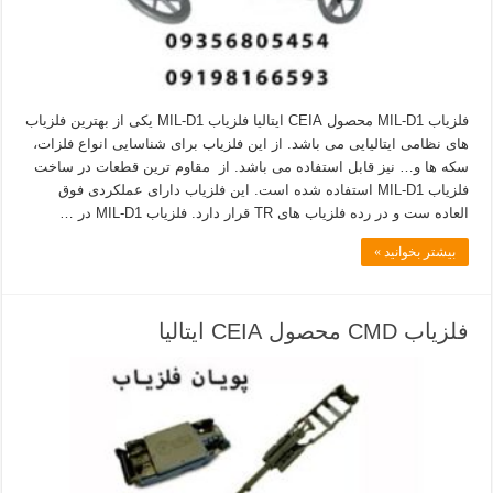
فلزیاب MIL-D1 محصول CEIA ایتالیا فلزیاب MIL-D1 یکی از بهترین فلزیاب
های نظامی ایتالیایی می باشد. از این فلزیاب برای شناسایی انواع فلزات،
سکه ها و… نیز قابل استفاده می باشد. از مقاوم ترین قطعات در ساخت
فلزیاب MIL-D1 استفاده شده است. این فلزیاب دارای عملکردی فوق
العاده ست و در رده فلزیاب های TR قرار دارد. فلزیاب MIL-D1 در …
بیشتر بخوانید »
فلزیاب CMD محصول CEIA ایتالیا