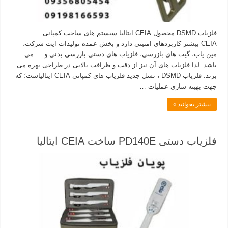
فلزیاب DSMD محصول CEIA ایتالیا سیستم های ساخت کمپانی
CEIA بیشتر کاربردهای امنیتی دارد و بخش عمده تولیدات ایت شرکت،
مین یاب، گیت های بازرسی، فلزیاب های دستی بازرسی بدنی و … می
باشد. لذا فلزیاب های آن نیز از دقت و ظرافت بالایی در طراحی بهره می
برند. فلزیاب DSMD ، نسل جدید فلزیاب های کمپانی CEIA ایتالیاست؛ که
جهت بهینه سازی عملیات …
بیشتر بخوانید »
فلزیاب دستی PD140E ساخت CEIA ایتالیا