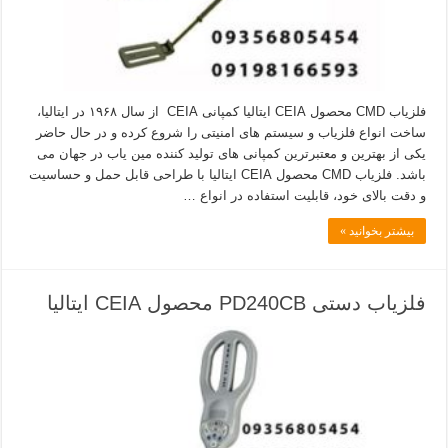
فلزیاب CMD محصول CEIA ایتالیا کمپانی CEIA از سال ۱۹۶۸ در ایتالیا،
ساخت انواع فلزیاب و سیستم های امنیتی را شروع کرده و در حال حاضر
یکی از بهترین و معتبرترین کمپانی های تولید کننده مین یاب در جهان می
باشد. فلزیاب CMD محصول CEIA ایتالیا با طراحی قابل حمل و حساسیت
و دقت بالای خود، قابلیت استفاده در انواع …
بیشتر بخوانید »
فلزیاب دستی PD240CB محصول CEIA ایتالیا