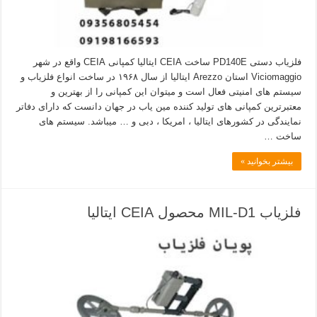
فلزیاب دستی PD140E ساخت CEIA ایتالیا کمپانی CEIA واقع در شهر
Viciomaggio استان Arezzo ایتالیا از سال ۱۹۶۸ در ساخت انواع فلزیاب و
سیستم های امنیتی فعال است و میتوان این کمپانی را از بهترین و
معتبرترین کمپانی های تولید کننده مین یاب در جهان دانست که دارای دفاتر
نمایندگی در کشورهای ایتالیا ، امریکا ، دبی و … میباشد. سیستم های
ساخت …
بیشتر بخوانید »
فلزیاب MIL-D1 محصول CEIA ایتالیا