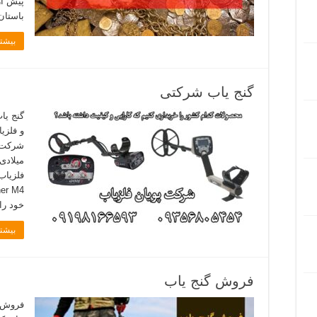
پیش از
باستان
بیشتر
گنج یاب شرکتی
گنج یا
و فلزی
میلادی
خود را
بیشتر
فروش گنج یاب
فروش گ