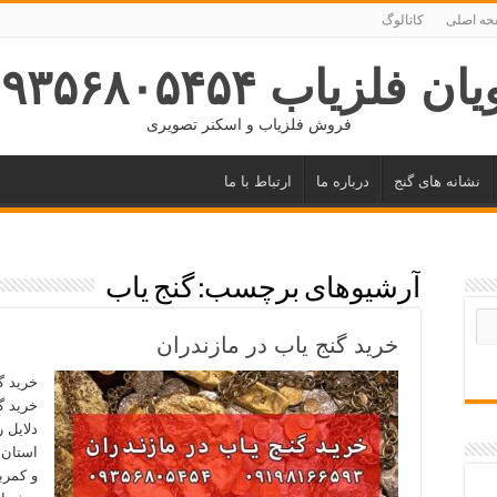
ه اصلی
کاتالوگ
ان فلزیاب ۰۹۳۵۶۸۰۵۴۵۴
فروش فلزیاب و اسکنر تصویری
نشانه های گنج
درباره ما
ارتباط با ما
آرشیوهای برچسب:
گنج یاب
خرید گنج یاب در مازندران
خرید گ
خرید گن
دلایل ر
استان 