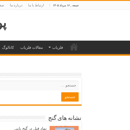
ارتباط با ما
درباره ما
صفح
جمعه , ۱۶ مرداد ۱۴۰۵
پوی
فلزیاب
مقالات فلزیاب
کاتالوگ
نشانه های گنج
نماد فیل در گنج یابی