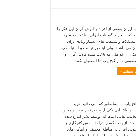
ب ارزان بعضی از افراد و کاوش گران این فکر را
د که با خرید گنج یاب ارزان ، باعث به وجود
مشکلات و مشقت های بسیار زیادی برای
 می باشند ولی اینطور نیست و اشتباه می
 یکی از عواملی که باعث شده کاوش گران و
عمومی ، از گنج یاب ها استقبال نکنند ، …
 بخوانید »
نج یاب همانطور که می دانید خرید
ب و طلا یابی یکی از پر طرفدار ترین و محبوب
عالیت هایی است که توسط بشر ابداع شده
جدا از بحث کسب درآمد ، حس کنجکاوی و
ویی افراد در مناطق مختلف و اماکن های
ن ارضا میشود . یکی از ابزار های مهم و