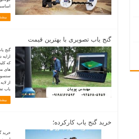
اساسی
بیشتر
گنج یاب تصویری با بهترین قیمت
گنج یا
ارایه 
که کلی
های مع
سنسور 
از لای
یاب تص
بیشتر
خرید گنج یاب کارکرده؛
خرید گ