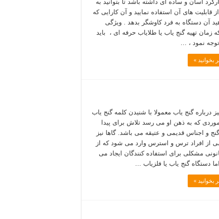
رکرد آسان و ساده ای داشته باشد تا بتوانید به
ز قابلیت های آن استفاده نمایید و آن کارایی که
ید آن دستگاه به فرد کاوشگر بدهد . ویژگی
ه زمان تهیه گنج یاب یا طلایاب حرفه ای ، باید
توجه نمود ، …
 بخوانید »
ز درباره گنج یاب معمولا با شنیدن کلمه گنج یاب
موردی که به ذهن او می رسد تلاش برای پیدا
نج و اجناس قدیمی و عتیقه می باشد. گاها نیز
ی از افراد ترس و استرس وارد می شود که از
نونی مشکلی برای استفاده کنندگان ایجاد می
ما دستگاه گنج یاب یا فلزیاب …
 بخوانید »