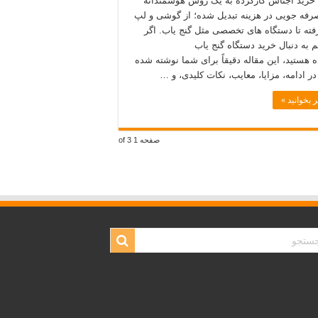
 خرید اجناس کارکرده به یک روش هوشمندانه
رفه‌ جویی در هزینه تبدیل شده؛ از گوشی و لپ‌
فته تا دستگاه‌ های تخصصی مثل گنج یاب. اگر
 به دنبال خرید دستگاه گنج یاب
ه هستید، این مقاله دقیقاً برای شما نوشته شده
ر ادامه، مزایا، معایب، نکات کلیدی، و …
 بخوانید »
صفحه 1 of 3