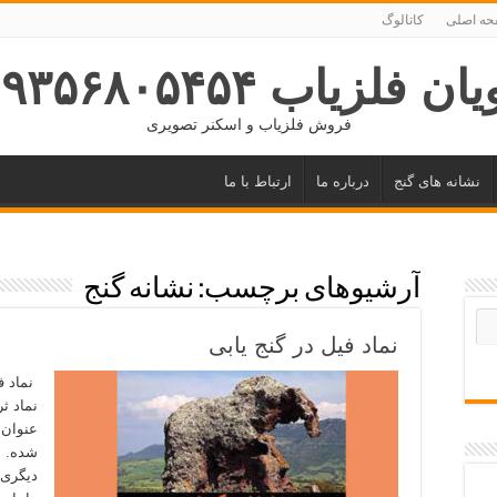
ه اصلی
کاتالوگ
ان فلزیاب ۰۹۳۵۶۸۰۵۴۵۴
فروش فلزیاب و اسکنر تصویری
نشانه های گنج
درباره ما
ارتباط با ما
آرشیوهای برچسب:
نشانه گنج
نماد فیل در گنج یابی
نماد فی
نماد ث
عنوان 
شده. ه
دیگری 