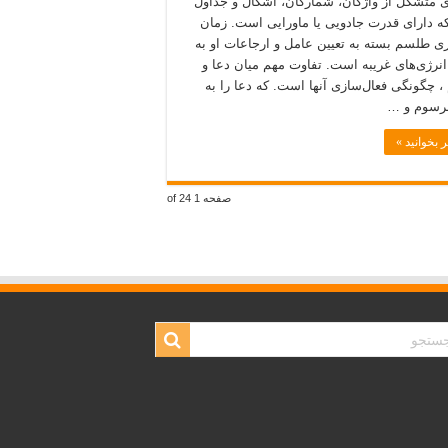
ای متشکل از واژگان، شمارگان، اشکال و جداول
 دارای قدرت جادویی یا ماورایی است. زمان
ری طلسم بسته به تعیین عامل و ارجاعات او به
انرژی‌های غریبه است. تفاوت مهم میان دعا و
 چگونگی فعال‌سازی آنها است. که دعا را به
رسوم و …
 بخوانید »
صفحه 1 of 24