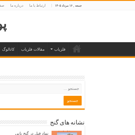
ارتباط با ما
درباره ما
صفح
جمعه , ۱۶ مرداد ۱۴۰۵
پوی
فلزیاب
مقالات فلزیاب
کاتالوگ
نشانه های گنج
نماد فیل در گنج یابی