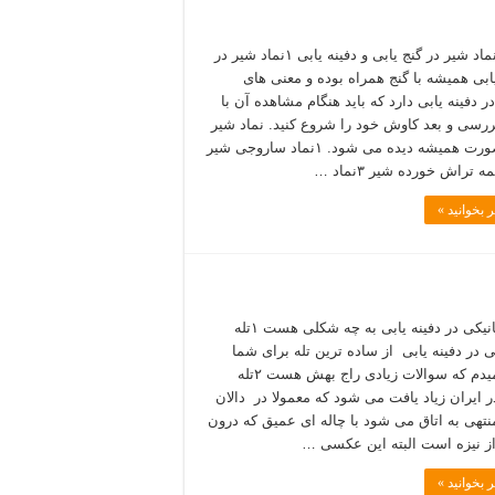
آثار و نماد شیر در گنج یابی و دفینه یابی ۱نماد شیر در
یابی همیشه با گنج همراه بوده و معنی های
ر دفینه یابی دارد که باید هنگام مشاهده آن با
رسی و بعد کاوش خود را شروع کنید. نماد شیر
به ۳ صورت همیشه دیده می شود. ۱نماد ساروجی شیر
 بخوانید »
تله مکانیکی در دفینه یابی به چه شکلی هست ۱تله
ی در دفینه یابی از ساده ترین تله برای شما
شرح میدم که سوالات زیادی راج بهش هست ۲تله
ر ایران زیاد یافت می شود که معمولا در دالان
نتهی به اتاق می شود با چاله ای عمیق که درون
از نیزه است البته این عکسی …
 بخوانید »