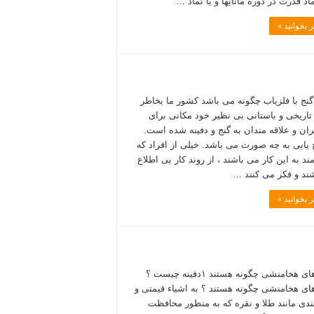
ماد قدرت در دوره مانایها و یا نماد …
 بخوانید »
ج با فلزیاب چگونه می باشد کشور ما بخاطر
تاریخی و باستانی بی نظیر خود مکانی برای
ان و علاقه مندان به گنج و دفینه شده است.
ج یابی به چه صورت می باشد. خیلی از افراد که
ند به این کار می باشند ، از روند کار بی اطلاع
ند و فکر می کنند …
 بخوانید »
دفینه های هخامنشی چگونه هستند ۱دفینه چیست ؟
های هخامنشی چگونه هستند ؟ به اشیاء قیمتی و
دی مانند طلا و نقره که به منظور محافظت