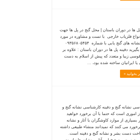
پل ها در دوران باستان | محل گنج در پل ها جهت
نواع فلزیاب خارجی با تست و مشاوره در مورد
آثار و نشانه های گنج یابی با شماره ۰۹۳۵۶۸۰۵۴۵۴
یرید دفینه پل ها در دوران باستان : علاوه‌ بر
قوسی‌ زیبا و متعدد که‌ پیش‌ از اسلام‌ به‌ دست‌
 یا ایرانیان‌ ساخته‌ شده‌ بود، …
 بخوانید »
سی نشانه گنج و دفینه کارشناسی نشانه گنج و
از اموری است که حتما با آن برخورد خواهید
 بسیاری از موارد کاوشگران با آثار و نشانه
رخورد می کنند که نمیدانند منشاء طبیعی داشته
اخت دست بشر و نشانه گنج و دفینه است.
درست و صحیح این آثار و نشانه ها نیازمند