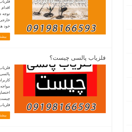
فلزیاب
اقدام ب
توجه د
خارجی 
خود هس
بیشتر
فلزیاب پالسی چیست؟
فلزیاب
پالسی 
کاربرا
مواجه 
چیست ؟
فلزیاب 
بیشتر