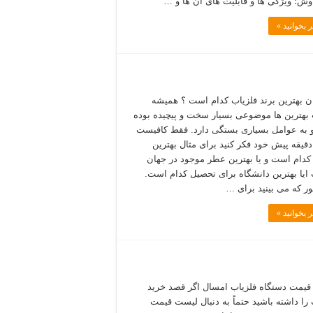
وش؛ ویژگی ها و قابلیت های آن ها و …
 بخوانید »
ان بهترین برند فلزیاب کدام است ؟ همیشه
 بهترین ها موضوعی بسیار سخت و پیچیده بوده
به عوامل بسیاری بستگی دارد. فقط کافیست
 دقیقه پیش خود فکر کنید برای مثال بهترین
کدام است و یا بهترین عطر موجود در جهان
یا بهترین دانشگاه برای تحصیل کدام است.
ر که می بینید برای …
 بخوانید »
یمت دستگاه فلزیاب امسال اگر قصد خرید
 را داشته باشید حتماً به دنبال لیست قیمت