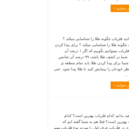
 بخوانید »
انید فلزیاب چگونه طلا را شناسایی میکند ؟
 چگونه طلا را شناسایی میکند ؟ برای پیدا کردن
طلا با فلزیاب میتوانیم بگوییم که اگر ۱ درصد آن
مهارت شما در کشف طلا باشد، ۹۹ درصد آن شانس
ما برای پیدا کردن طلا باید تمام منطقه ی
ظر خودتان را پیمایش کنید تا طلا پیدا شود. حتی
…
 بخوانید »
ید بدانید کدام فلزیاب بهترین است؟ کدام
 بهترین است؟ قبلا هم به شما گفته ایم که
ری در فلزیاب حرف اول را میزند نوع فلزیاب مهم