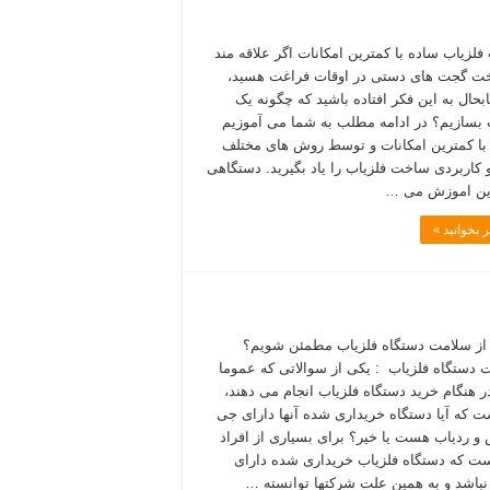
لزیاب ساده با کمترین امکانات اگر علاقه مند
ت گجت های دستی در اوقات فراغت هسید،
ابحال به این فکر افتاده باشید که چگونه یک
 بسازیم؟ در ادامه مطلب به شما می آموزیم
با کمترین امکانات و توسط روش های مختلف
 کاربردی ساخت فلزیاب را یاد بگیرید. دستگاهی
این اموزش می …
 بخوانید »
از سلامت دستگاه فلزیاب مطمئن شویم؟
دستگاه فلزیاب : یکی از سوالاتی که عموما
در هنگام خرید دستگاه فلزیاب انجام می دهند،
ت که آیا دستگاه خریداری شده آنها دارای جی
و ردیاب هست یا خیر؟ برای بسیاری از افراد
ت که دستگاه فلزیاب خریداری شده دارای
نباشد و به همین علت شرکتها توانسته …