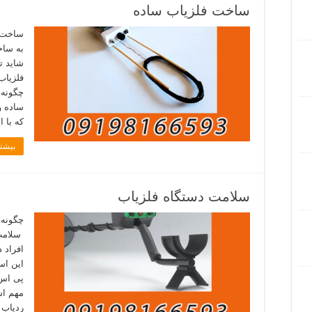
ساخت فلزیاب ساده
ساخت ف
به ساخ
شاید ت
فلزیاب
چگونه 
ساده و
که با 
بیشتر
سلامت دستگاه فلزیاب
چگونه 
سلامت 
افراد 
این اس
پی اس 
مهم اس
ردیاب 