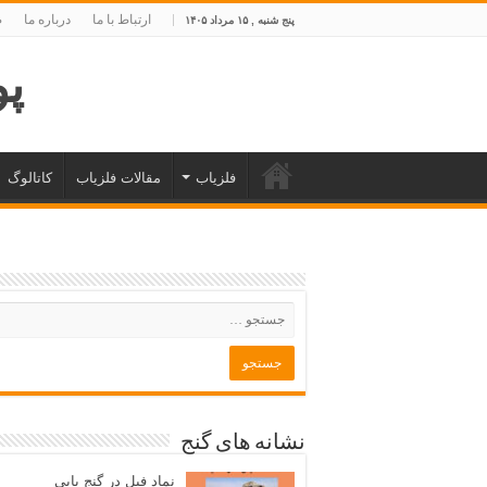
ارتباط با ما
درباره ما
ص
پنج شنبه , ۱۵ مرداد ۱۴۰۵
پوی
فلزیاب
مقالات فلزیاب
کاتالوگ
نشانه های گنج
نماد فیل در گنج یابی