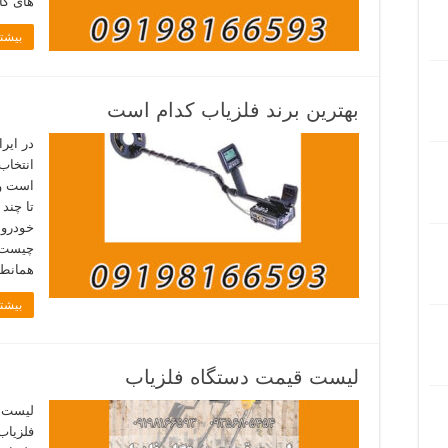
های کا
بیشتر
بهترین برند فلزیاب کدام است
در ایر
انتخاب
است و 
تا چند
خودرو 
چیست ا
همانطو
بیشتر
لیست قیمت دستگاه فلزیاب
لیست ق
فلزیاب