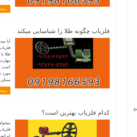
بیشتر
فلزیاب چگونه طلا را شناسایی میکند
آیا مید
فلزیاب
است. ش
مورد ن
ممکن 
بیشتر
ج
کدام فلزیاب بهترین است؟
میخواه
فلزیاب
اپراتو