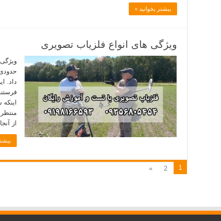
بیشتر بخوانید »
ویژگی های انواع فلزیاب تصویری
ویژگی 
حدودی 
داد. ا
اینکه 
منتظر 
از آنج
بیشتر
1
»
2