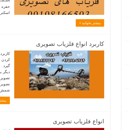
حفره ه
اسکنر
بیشتر بخوانید »
کاربرد انواع فلزیاب تصویری
کاربرد
کردن ا
گیرد .
دیگر ب
تصویری
تصویری
شمش و
بیشتر
انواع فلزیاب تصویری