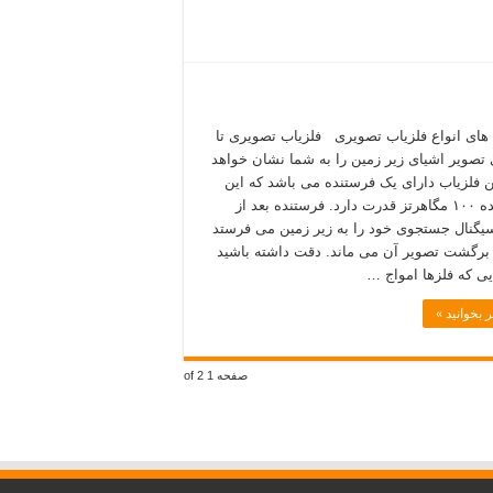
های انواع فلزیاب تصویری فلزیاب تصویری تا
تصویر اشیای زیر زمین را به شما نشان خواهد
ین فلزیاب دارای یک فرستنده می باشد که این
فرستنده ۱۰۰ مگاهرتز قدرت دارد. فرستنده بعد از
سیگنال جستجوی خود را به زیر زمین می فرستد
برگشت تصویر آن می ماند. دقت داشته باشید
ایی که فلزها امواج …
 بخوانید »
صفحه 1 of 2