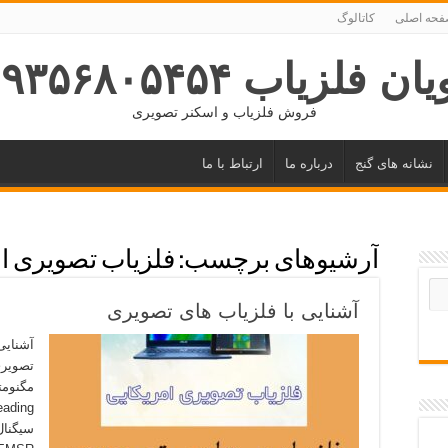
حه اصلی
کاتالوگ
ان فلزیاب ۰۹۳۵۶۸۰۵۴۵۴
فروش فلزیاب و اسکنر تصویری
نشانه های گنج
درباره ما
ارتباط با ما
آرشیوهای برچسب:
فلزیاب تصویری ا
آشنایی با فلزیاب های تصویری
آشنایی
تصویری
سیگنال