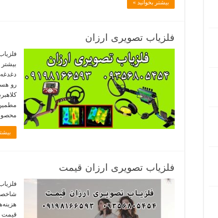
بیشتر بخوانید »
فلزیاب تصویری ارزان
فلزیاب
بیشتر 
دغدغه 
رو هست
کلاهبر
مطمین 
محصولی
بیشتر
فلزیاب تصویری ارزان قیمت
فلزیاب
شاخصه‌
هزینه‌ه
قیمت ش