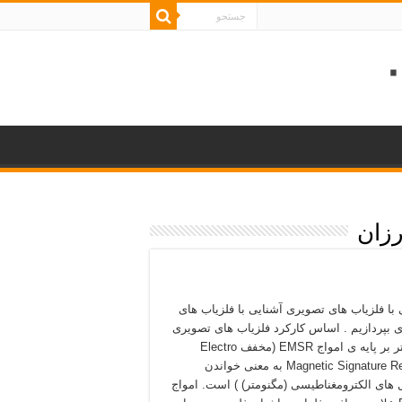
رزان
 با فلزیاب های تصویری آشنایی با فلزیاب های
 بپردازیم . اساس کارکرد فلزیاب های تصویری
مگنومتر بر پایه ی امواج EMSR (مخفف Electro
Magnetic Signature Reading به معنی خواندن
 های الکترومغناطیسی (مگنومتر) ) است. امواج