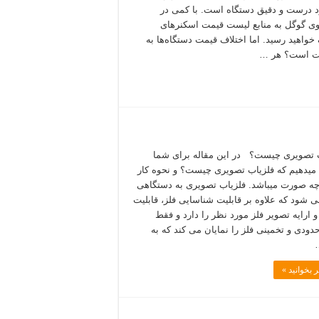
 درست و دقیق دستگاه است. با کمی در
 گوگل به منابع لیست قیمت اسکنرهای
خواهید رسید. اما اختلاف قیمت دستگاه‌ها به
ت است؟ هر …
 تصویری چیست؟ در این مقاله برای شما
میدهیم که فلزیاب تصویری چیست؟ و نحوه کار
چه صورت میباشد. فلزیاب تصویری به دستگاهی
ی شود که علاوه بر قابلیت شناسایی فلز، قابلیت
 ارایه تصویر فلز مورد نظر را دارد و فقط
ودی و تخمینی فلز را نمایان می کند که به
 بخوانید »