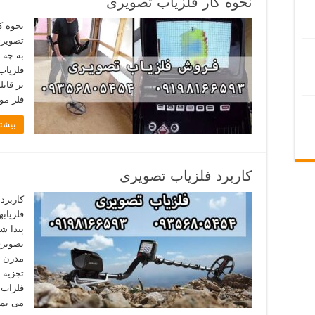
نحوه کار فلزیاب تصویری
نحوه ک
تصویری
به چه 
فلزیاب
بر قاب
فلز مو
بیشتر
کاربرد فلزیاب تصویری
کاربرد
فلزیاب
پیدا ش
تصویری
مدرن ف
تجزیه 
فلزات 
می نما