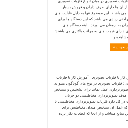
فلزیاب تصویری در میان انواع فلزیاب تصویری
ز آن ها دارای طرف داران و فروش بسیار
ی می باشند. این موضوع تنها به دلیل قابلیت های
 راحتی زیادی می باشد که این دستگاه ها برای
ان به ارمغان می آورند. البته دستگاه های
 دارای قیمت های به مراتب بالاتری می باشند؛
 مشاهده و …
 بخوانید »
کار با فلزیاب تصویری آموزش کار با فلزیاب
 : فلزیاب تصویری در نوع های گوناگون میتواند
صویربرداری عمل نماید برای تشخیص و مشخص
هدف تصویربرداری مغناطیسی دو جریان
 در کل دارد فلزیاب تصویربرداری مغناطیسی با
ه عمل ان تشخیص میدان مغناطیس برای
منابع میباشد و از انجا که قطعات بکار برده