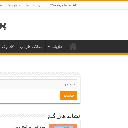
ارتباط با ما
درباره ما
صف
یکشنبه , ۱۸ مرداد ۱۴۰۵
پوی
فلزیاب
مقالات فلزیاب
کاتالوگ
نشانه های گنج
نماد فیل در گنج یابی