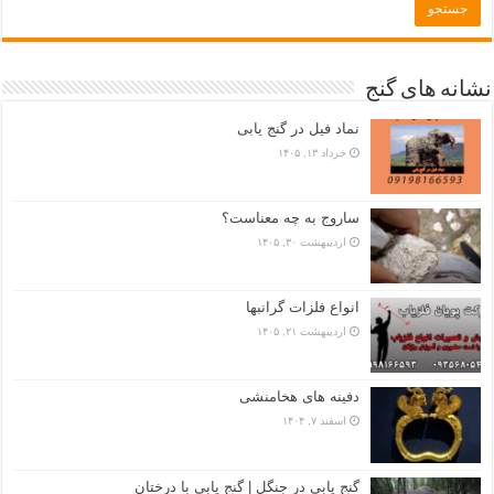
نشانه های گنج
نماد فیل در گنج یابی
خرداد ۱۳, ۱۴۰۵
ساروج به چه معناست؟
اردیبهشت ۳۰, ۱۴۰۵
انواع فلزات گرانبها
اردیبهشت ۲۱, ۱۴۰۵
دفینه های هخامنشی
اسفند ۷, ۱۴۰۴
گنج یابی در جنگل | گنج یابی با درختان