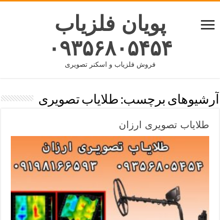
پویان فلزیاب
۰۹۳۵۶۸۰۵۴۵۴
فروش فلزیاب و اسکنر تصویری
آرشیوهای برچسب:
طلایاب تصویری
طلایاب تصویری ارزان