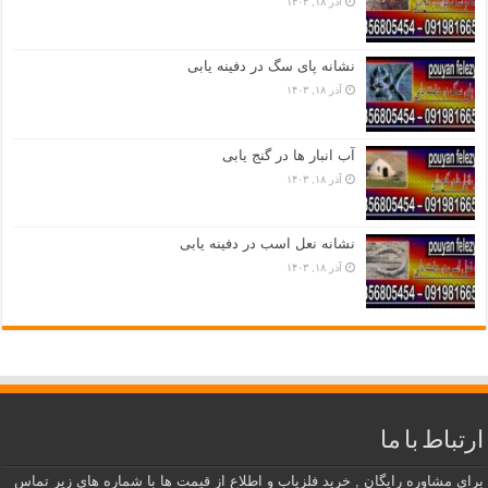
آذر ۱۸, ۱۴۰۳
نشانه پای سگ در دفینه یابی
آذر ۱۸, ۱۴۰۳
آب انبار ها در گنج یابی
آذر ۱۸, ۱۴۰۳
نشانه نعل اسب در دفینه یابی
آذر ۱۸, ۱۴۰۳
ارتباط با ما
برای مشاوره رایگان , خرید فلزیاب و اطلاع از قیمت ها با شماره های زیر تماس