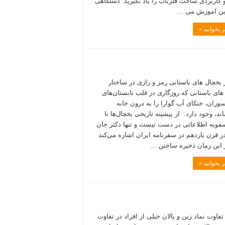
 کاربردی ساخت فلزیاب را یاد بگیرید. دستگاهی
این اموزش می …
 بخوانید »
 یخچال های باستانی رمز و رازی در ساختار
های باستانی که روزگاری در قلب تابستان‌های
سوزان، خنکای آب گوارا را به درون خانه
د، وجود دارد. از پیشینه تاریخی یخچال‌ها تا
فویه اطلاعاتی در دست نیست و تنها دکتر جان
در قرن یازدهم در سفرنامه ایران اشاره می‌کند
 این زمان ذخیره ساختن …
 بخوانید »
تفاوت نماد زین و پالان خیلی از افراد در تفاوت