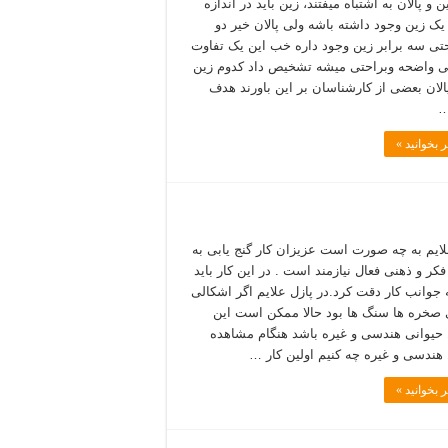
ن و پالان به اشتباه میفتند، زین باید در اندازه
یک زین وجود داشته باشه ولی پالان خیر دو
حتی سه برابر زین وجود داره خب این یک تفاوت
ی واضحه وبراحتی میشه تشخیص داد کدوم زین
الان بعضی از کارشناسان بر این باورند هدف
…
 بخوانید »
لایم به چه صورت است عزیزان کار گنج یابی به
کر و ذهنی فعال نیازمند است . در این کار باید
 جوانب کار دقت کرد.در پازل علایم اگر اشکالی
 صخره ها سنگ ها بود حالا ممکن است این
حیوانی هندسی و غیره باشد هنگام مشاهده
هندسی و غیره چه کنیم اولین کار …
 بخوانید »