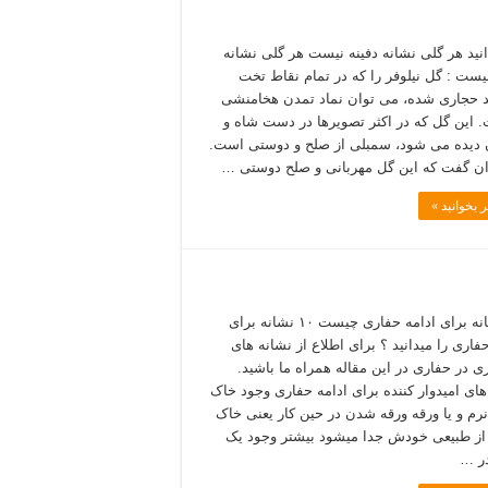
دانید هر گلی نشانه دفینه نیست هر گلی نشانه
نیست : گل نیلوفر را که در تمام نقاط تخت
حجاری شده، می توان نماد تمدن هخامنشی
 این گل که در اکثر تصویرها در دست شاه و
 دیده می شود، سمبلی از صلح و دوستی است.
ن گفت که این گل مهربانی و صلح دوستی …
 بخوانید »
۱۰ نشانه برای ادامه حفاری چیست ۱۰ نشانه برای
فاری را میدانید ؟ برای اطلاع از نشانه های
ری در حفاری در این مقاله همراه ما باشید.
های امیدوار کننده برای ادامه حفاری وجود خاک
نرم و یا ورقه ورقه شدن در حین کار یعنی خاک
ز طبیعی خودش جدا میشود بیشتر وجود یک
ر …