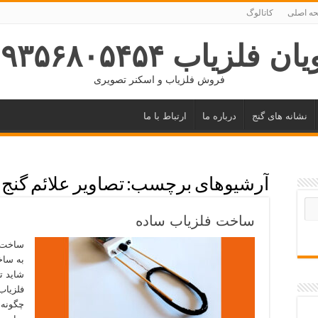
ه اصلی
کاتالوگ
ان فلزیاب ۰۹۳۵۶۸۰۵۴۵۴
فروش فلزیاب و اسکنر تصویری
نشانه های گنج
درباره ما
ارتباط با ما
آرشیوهای برچسب:
تصاویر علائم گنج
ساخت فلزیاب ساده
ساخت ف
به ساخ
شاید ت
فلزیاب
چگونه 