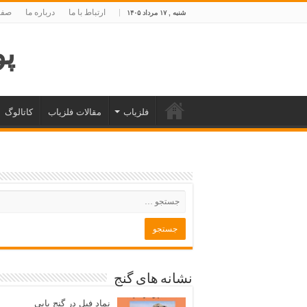
ارتباط با ما
درباره ما
صفح
شنبه , ۱۷ مرداد ۱۴۰۵
پوی
فلزیاب
مقالات فلزیاب
کاتالوگ
نشانه های گنج
نماد فیل در گنج یابی