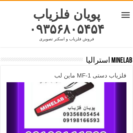
پویان فلزیاب
۰۹۳۵۶۸۰۵۴۵۴
فروش فلزیاب و اسکنر تصویری
Minelab استرالیا
فلزیاب دستی MF-1 ماین لب