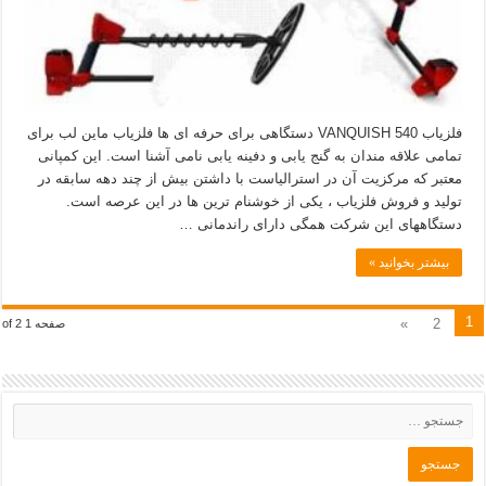
فلزیاب VANQUISH 540 دستگاهی برای حرفه ای ها فلزیاب ماین لب برای
تمامی علاقه مندان به گنج یابی و دفینه یابی نامی آشنا است. این کمپانی
معتبر که مرکزیت آن در استرالیاست با داشتن بیش از چند دهه سابقه در
تولید و فروش فلزیاب ، یکی از خوشنام ترین ها در این عرصه است.
دستگاههای این شرکت همگی دارای راندمانی …
بیشتر بخوانید »
1
»
2
صفحه 1 of 2