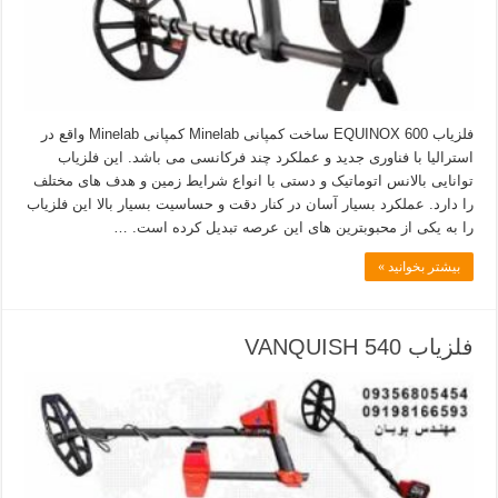
فلزیاب EQUINOX 600 ساخت کمپانی Minelab کمپانی Minelab واقع در
استرالیا با فناوری جدید و عملکرد چند فرکانسی می باشد. این فلزیاب
توانایی بالانس اتوماتیک و دستی با انواع شرایط زمین و هدف های مختلف
را دارد. عملکرد بسیار آسان در کنار دقت و حساسیت بسیار بالا این فلزیاب
را به یکی از محبوبترین های این عرصه تبدیل کرده است. …
بیشتر بخوانید »
فلزیاب VANQUISH 540