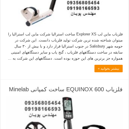
فلزیاب ماین لب Explorer XS ساخت استرالیا شرکت ماین لب استرالیا را
میتوان شناخته شده ترین شرکت تولید فلزیاب دانست. این شرکت در
حومه شهر Salisbury در جنوب استرالیا قرار دارد و با بیش از ۳۰ سال
سابقه در ساخت دستگاههای فلزیاب ، گنج یاب و سایر دستگاههای امنیتی
همواره جز برترین های این حوزه بوده است. دستگاههای این شرکت به …
بیشتر بخوانید »
فلزیاب EQUINOX 600 ساخت کمپانی Minelab