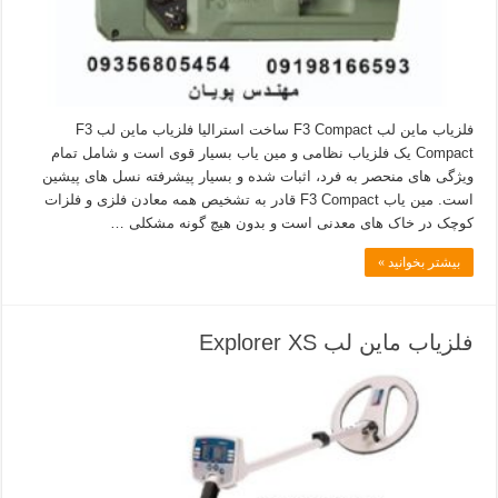
فلزیاب ماین لب F3 Compact ساخت استرالیا فلزیاب ماین لب F3
Compact یک فلزیاب نظامی و مین یاب بسیار قوی است و شامل تمام
ویژگی های منحصر به فرد، اثبات شده و بسیار پیشرفته نسل های پیشین
است. مین یاب F3 Compact قادر به تشخیص همه معادن فلزی و فلزات
کوچک در خاک های معدنی است و بدون هیچ گونه مشکلی …
بیشتر بخوانید »
فلزیاب ماین لب Explorer XS