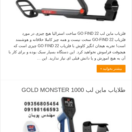
فلزیاب ماین لب GO FIND 22 ساخت استرالیا هیچ چیزی در مورد
فلزیاب GO-FIND 22 سخت نیست و همه چیز کاملا خلاقانه و هوشمند
است! تجربه هیجان انگیز کاوش با فلزیاب GO FIND 22 چیزی است که
هیچوقت فراموش نخواهید کرد. این دستگاه بسیار سبک بوده و برای کار با
آن به هیچ اموزش و یا دانش قبلی ای نیاز ندارید. این …
بیشتر بخوانید »
طلایاب ماین لب GOLD MONSTER 1000