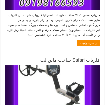
فلزیاب دستی MF-1 ساخت ماین لب استرالیا فلزیباب های دستی فلزیاب
هایی هستند که دارای کاربرد امنیتی بوده و برای بازرسی بدنی در
فرودگاهها، اماکن حساس و استادیوم ها و تجمعات بزرگ استفاده میشوند.
این فلزیاب ها بسیار وزن بسیار سبکی دارند و قادر هستند اشیاء ریز فلزی
را از فاصله ای حدودا ۲۰ تا ۳۰ سانتی متری تشخیص دهند. …
بیشتر بخوانید »
فلزیاب Safari ساخت ماین لب