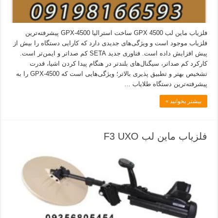
فلزیاب ماین لب GPX 4500 ساخت استرالیا GPX-4500 پیشرفته‌ترین
فلزیاب موجود است و ویژگی‌های جدیدی دارد که کارایی دستگاه را بیش از
پیش افزایش داده است. فناوری جدید SETA کم صدا‌تر و ایمن‌تر است.
کارکرد کم صدا‌تر، سیگنال‌های بلند‌تر در هنگام پیدا کردن اشیا، قدرت
تشخیص بهتر و تطبیق پذیری بالا‌تر؛ ویژگی‌هایی است که GPX-4500 را به
پیشرفته‌ترین دستگاه طلایاب …
بیشتر بخوانید »
فلزیاب ماین لب F3 UXO