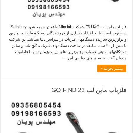
فلزیاب ماین لب F3 UXO شرکت Minelab واقع در حومه شهر Salisbury
در جنوب استرالیا به اعتقاد بسیاری از فروشندگان دستگاه فلزیاب، بهترین
و نوآورترین سازنده دستگاههای فلزیاب در سراسر دنیا میباشد.این شرکت
با بیش از ۳۰ سال سابقه در ساخت دستگاههای فلزیاب، گنج یاب و سایر
دستگاههای امنیتی همواره جز برترین های این حوزه بوده و با قاطعیت
میتوان گفت سیستم های تولیدی این …
بیشتر بخوانید »
فلزیاب ماین لب GO FIND 22