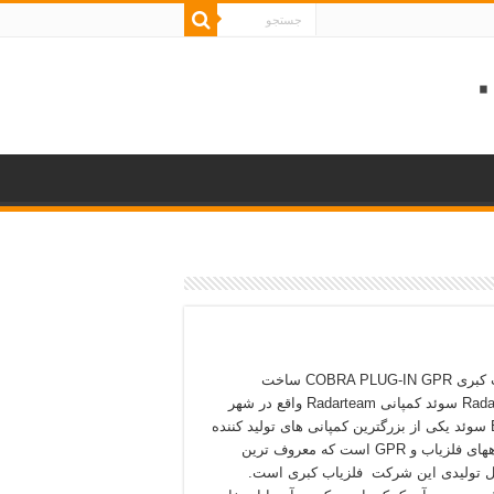
فلزیاب کبری COBRA PLUG-IN GPR ساخت
Radarteam سوئد کمپانی Radarteam واقع در شهر
Boden سوئد یکی از بزرگترین کمپانی های تولید کننده
دستگاههای فلزیاب و GPR است که معروف ترین
تولیدی این شرکت فلزیاب کبری است.