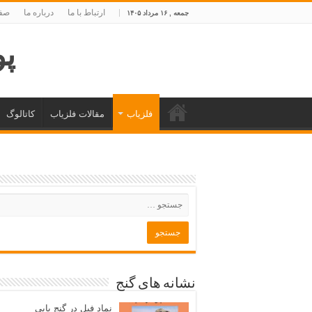
ارتباط با ما
درباره ما
صفح
جمعه , ۱۶ مرداد ۱۴۰۵
پوی
فلزیاب
مقالات فلزیاب
کاتالوگ
نشانه های گنج
نماد فیل در گنج یابی