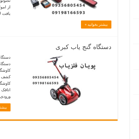
تکنولو
از اموا
بافت ل
بیشتر بخوانید »
دستگاه گنج یاب کبری
دستگاه
کاوشگر
کشف سا
کاوشگر
اتاقک و
ورودی م
بیشتر