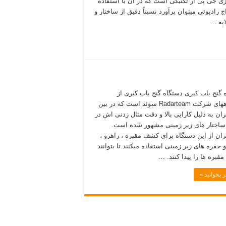
ژی جی پی آر تکنیکی است که در آن با استفاده
ج رادیوئی میتوان برآورد نسبتاً دقیق از ساختار و
ایه …
 گنج یاب کبری دستگاه گنج یاب کبری از
دستگاههای شرکت Radarteam سوئد است که در بین
ان به دلیل کارایی بالا و دقت مثال زدنی اش در
ختار های زیر زمینی مشهور شده است.
ان از این دستگاه برای کشف مقبره ، راهرو ،
 حفره های زیر زمینی استفاده میکنند تا بتوانند
قبره ها را پیدا کنند. …
 بخوانید »