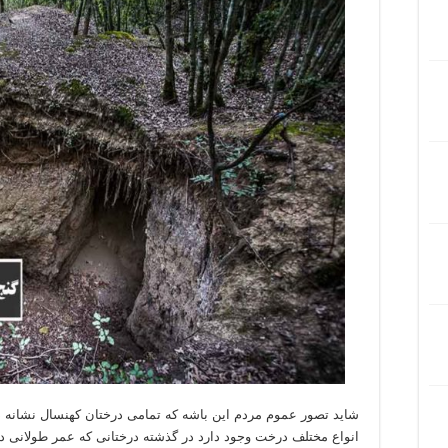
شاید تصور عموم مردم این باشه که تمامی درختان کهنسال نشانه د
انواع مختلف درخت وجود دارد در گذشته درختانی که عمر طولانی دا