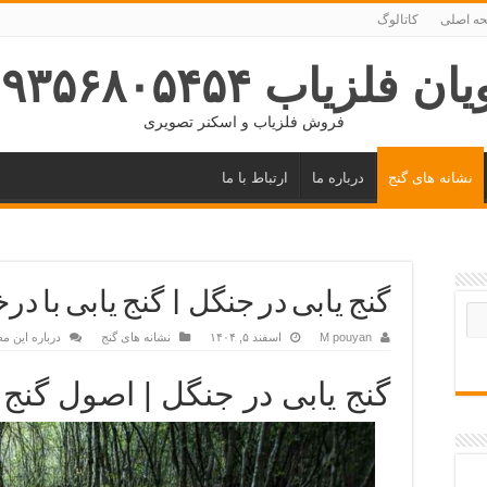
ه اصلی
کاتالوگ
ان فلزیاب ۰۹۳۵۶۸۰۵۴۵۴
فروش فلزیاب و اسکنر تصویری
نشانه های گنج
درباره ما
ارتباط با ما
گنج یابی در جنگل | گنج یابی با در
M pouyan
اسفند ۵, ۱۴۰۴
نشانه های گنج
درباره این م
گنج یابی در جنگل | اصول گنج ی