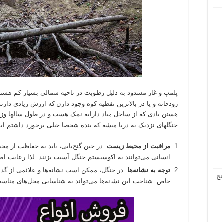
پلمپ و غار مسدود به دلیل رطوبت در ناحیه شمالی بسیار کم هستن و 
رودخانه و یا در بالاترین نقطیه کوه وجود دارن که ارزش زیادی دارند
هستن بادی که از ساحل میاد دارایه نمک هست و در طول سالها و
جنگلهای نزدیک به دریا میشه که بنده شخصا خیلی برخورد داشتم این
مراقبت از محیط زیست
: در حین گنج‌یابی، باید به حفاظت از مح
انسانی می‌توانند به اکوسیستم جنگل آسیب بزنند. لذا رعایت 
توجه به نشانه‌ها
: در جنگل، ممکن است نشانه‌ها و علائمی از گذش
ج
خاص. شناخت این نشانه‌ها می‌تواند به شناسایی محل‌های مناس