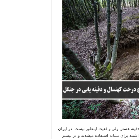
فینه هستن ولی واقعیت اینطور نیست .در ایران
شتند برای نشانه استفاده میشدند و در بیشتر