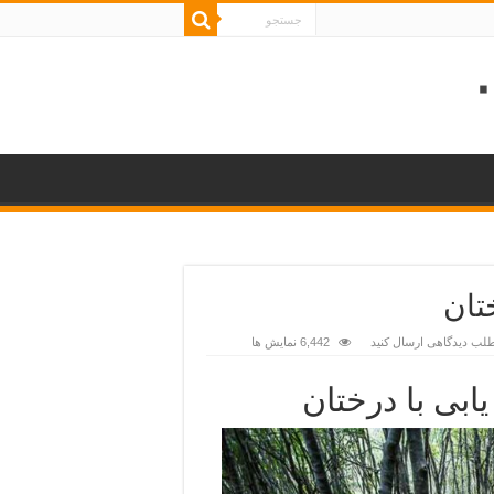
ختان
طلب دیدگاهی ارسال کنید
6,442 نمایش ها
ابی با درختان