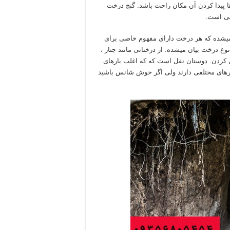
 پیدا کردن آن مکان راحت باشد. گنج درخت
بی است.
 میشده که هر درخت دارای مفهوم خاصی برای
وع درخت بیان میشده. از درختانی مانند چنار ،
 می کردن. دوستان نقل است که که اغلب بارهای
رهای مختلفی دارند ولی اگر خوش شانس باشید