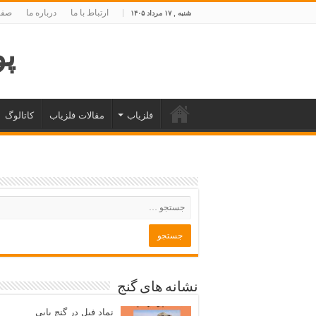
ارتباط با ما
درباره ما
صفح
شنبه , ۱۷ مرداد ۱۴۰۵
پوی
فلزیاب
مقالات فلزیاب
کاتالوگ
نشانه های گنج
نماد فیل در گنج یابی