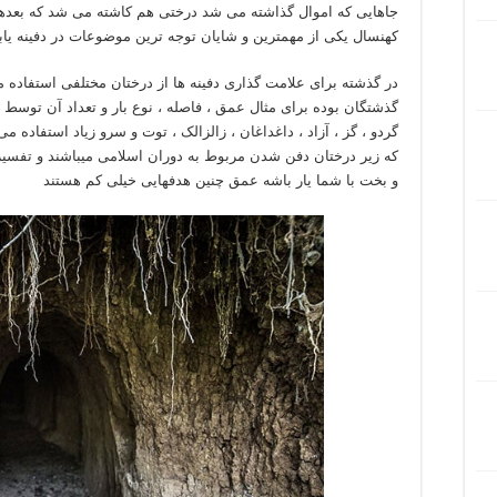
جاهایی که اموال گذاشته می شد درختی هم کاشته می شد که بعدها
کهنسال یکی از مهمترین و شایان توجه ترین موضوعات در دفینه یا
در گذشته برای علامت گذاری دفینه ها از درختان مختلفی استفاده
گذشتگان بوده برای مثال عمق ، فاصله ، نوع بار و تعداد آن توسط ن
گردو ، گز ، آزاد ، داغداغان ، زالزالک ، توت و سرو زیاد استفاده
که زیر درختان دفن شدن مربوط به دوران اسلامی میباشند و تفسی
و بخت با شما یار باشه عمق چنین هدفهایی خیلی کم هستند