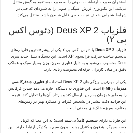
استخوان صورت، ارتعاشات صوتی را به صورت مستقیم به گوش منتقل
می‌کند. این تکنولوژی لرزش، سیگنال صوتی را به شیوه‌ای که حتی در
شرایط شنوایی ضعیف نیز به خوبی قابل شنیدن باشد، منتقل می‌کند.
فلزیاب Deus XP 2 (دئوس اکس
پی ۲)
فلزیاب
Deus XP 2
یا دئوس اکس پی ۲ یکی از پیشرفته‌ترین فلزیاب‌های
بی‌سیم ساخت شرکت فرانسوی
XP
است. این دستگاه نسل جدید سری
Deus محسوب می‌شود و به دلیل فناوری مدرن، وزن بسیار سبک و عملکرد
دقیق در میان کاربران حرفه‌ای محبوبیت زیادی دارد.
یکی از مهم‌ترین ویژگی‌های Deus XP 2 استفاده از
فناوری چندفرکانسی
همزمان (FMF)
است. این فناوری به دستگاه اجازه می‌دهد چندین فرکانس
را به طور همزمان به زمین ارسال کند و بازتاب آن‌ها را تحلیل کند. نتیجه
این فرایند دقت بیشتر در تشخیص فلزات و عملکرد بهتر در زمین‌های
مختلف، به‌ویژه خاک‌های معدنی است.
این فلزیاب دارای
سیستم کاملاً بی‌سیم
است؛ به این معنا که کویل
جست‌وجوگر، هدفون و کنترل یونیت بدون سیم با یکدیگر ارتباط دارند. این