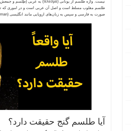
نیست. واژه طلسم از یونانی (τέλεσμα) ب
طلسم مقلوب مسلط است و اصل آن عربی است و در اموری که تسلط 
صورت به فارسی و سپس به زبان‌های اروپایی مانند انگلیسی (Talisman) راه یافته‌است.
آیا طلسم گنج حقیقت دارد؟