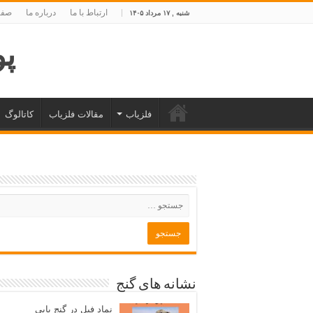
ارتباط با ما
درباره ما
صفح
شنبه , ۱۷ مرداد ۱۴۰۵
پوی
فلزیاب
مقالات فلزیاب
کاتالوگ
نشانه های گنج
نماد فیل در گنج یابی