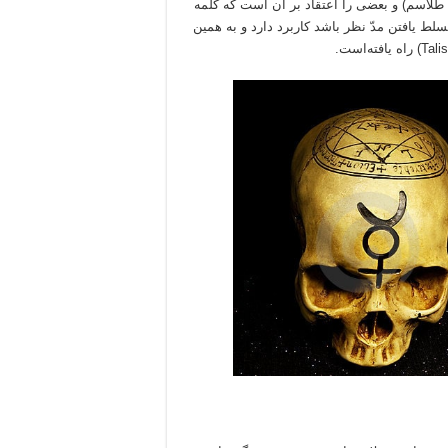
ه عربی (طِلَسم و جمعش طلاسم) و بعضی را اعتقاد بر آن است که کلمه
یافتن مدّ نظر باشد کاربرد دارد و به همین