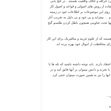
د خرافه و خلاف واقعیت هستند . در گنج یابی
ستفاده از روش های اصولی و قواعد و اصول کار
ر روی این موضوعات بر اطلاعات خود در زمینه
… بیفزاید و بی خود و بی دلیل به تخریب آتار
و آنها تحت عناوینی همچون باطل کردن طلسم گنج
هستند که از علوم غریبه و متافیزیک برای این کار
رای محافظت از اموال خود بهره برده اند.
اد دارند. باید توجه داشته باشید که تله ها با
 تجربه و دانش میتوان بر آنها فائق آمد و در
نها را نیز به همین صورت میتوان خنثی کرد.
 ،
 .