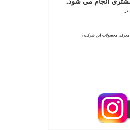
تری انجام می شود.
در
ن معرفی محصولات این شرکت ،