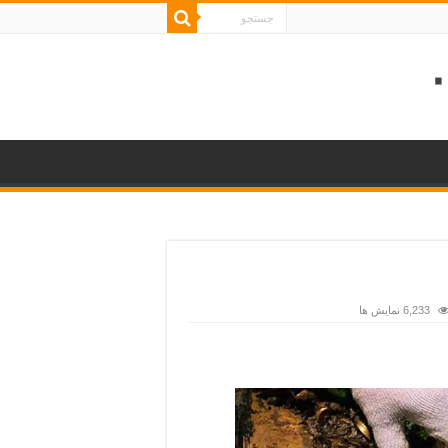
6,233 نمایش ها