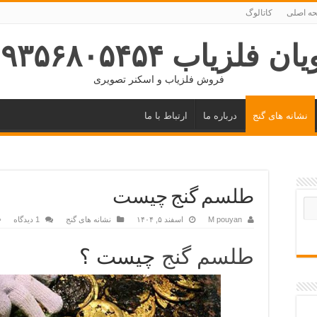
ه اصلی
کاتالوگ
ان فلزیاب ۰۹۳۵۶۸۰۵۴۵۴
فروش فلزیاب و اسکنر تصویری
نشانه های گنج
درباره ما
ارتباط با ما
طلسم گنج چیست
M pouyan
اسفند ۵, ۱۴۰۴
نشانه های گنج
1 دیدگاه
طلسم گنج
چیست ؟