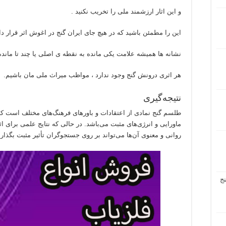
و این اثار ارزشمند ملی را تخریب نکنید .
این را مطمئن باشید که در هیچ جای ایران گنج در اغوش اثر قرار د
نشانه ها همیشه علامت یکی مانده به نقطه ی اصلی یا چند تا ماند
هر اثری درونش گنج وجود ندارد ، مواظب میراث ملی مان باشیم.
نتیجه‌گیری
طلسم گنج نمادی از اعتقادات و باورهای فرهنگ‌های مختلف است که ب
ماورایی و انرژی‌های مثبت می‌باشد. در حالی که نتایج علمی برای اث
روانی و معنوی آن‌ها می‌تواند بر روی جستجوگران تأثیر مثبت بگذارد
ج