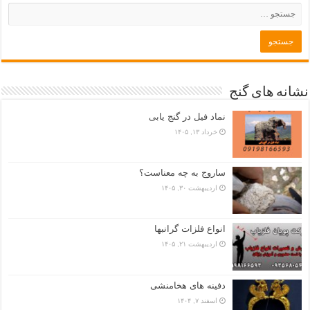
نشانه های گنج
نماد فیل در گنج یابی
خرداد ۱۳, ۱۴۰۵
ساروج به چه معناست؟
اردیبهشت ۳۰, ۱۴۰۵
انواع فلزات گرانبها
اردیبهشت ۲۱, ۱۴۰۵
دفینه های هخامنشی
اسفند ۷, ۱۴۰۴